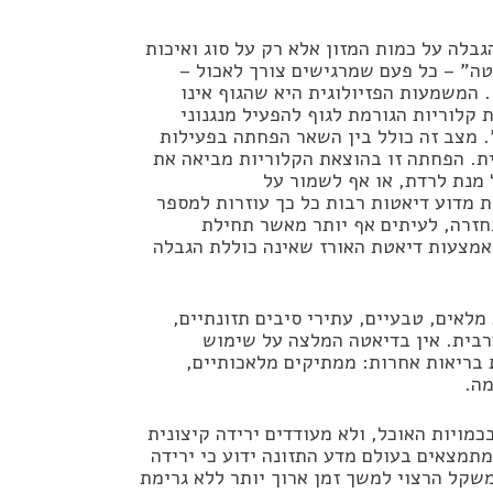
גבלה על כמות המזון אלא רק על סוג ואיכות
ה” – כל פעם שמרגישים צורך לאכול –
 המשמעות הפזיולוגית היא שהגוף אינו
קלוריות הגורמת לגוף להפעיל מנגנוני
. מצב זה כולל בין השאר הפחתה בפעילות
ת. הפחתה זו בהוצאת הקלוריות מביאה את
 מנת לרדת, או אף לשמור על
ת מדוע דיאטות רבות כל כך עוזרות למספר
חזרה, לעיתים אף יותר מאשר תחילת
אמצעות דיאטת האורז שאינה כוללת הגבלה
מלאים, טבעיים, עתירי סיבים תזונתיים,
ערבית. אין בדיאטה המלצה על שימוש
 בריאות אחרות: ממתיקים מלאכותיים,
מה.
מויות האוכל, ולא מעודדים ירידה קיצונית
תמצאים בעולם מדע התזונה ידוע כי ירידה
משקל הרצוי למשך זמן ארוך יותר ללא גרימת