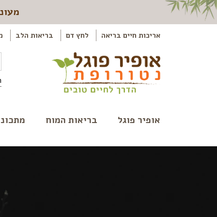
מעוני
אריכות חיים בריאה
לחץ דם
בריאות הלב
מ
ה
אופיר פוגל
בריאות המוח
מתכוני