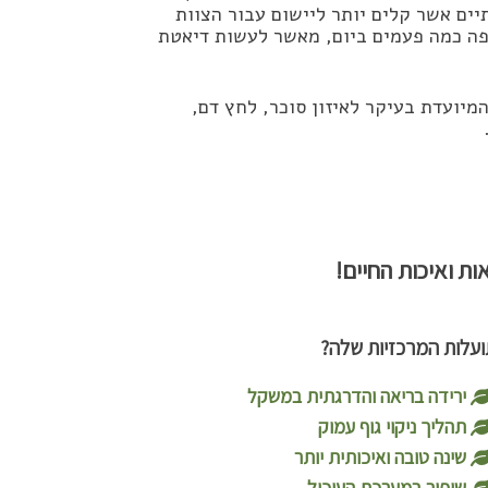
יים אשר קלים יותר ליישום עבור הצוות
ופה כמה פעמים ביום, מאשר לעשות דיאטת
מיועדת בעיקר לאיזון סוכר, לחץ דם,
ת ואיכות החיים!
עלות המרכזיות שלה?
ירידה בריאה והדרגתית במשקל
תהליך ניקוי גוף עמוק
שינה טובה ואיכותית יותר​
שיפור במערכת העיכול​