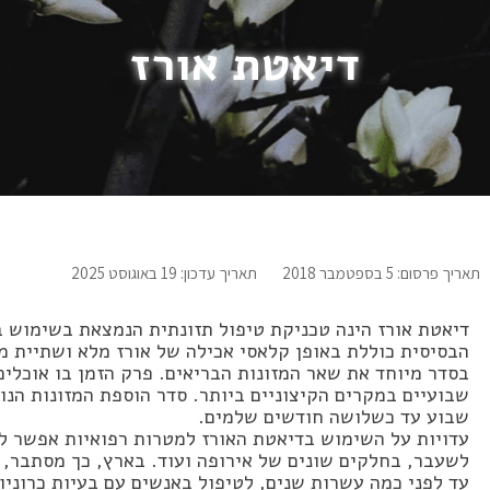
דיאטת אורז
תאריך פרסום: 5 בספטמבר 2018
תאריך עדכון: 19 באוגוסט 2025
דיאטת אורז הינה טכניקת טיפול תזונתית הנמצאת בשימוש ב
הבסיסית כוללת באופן קלאסי אכילה של אורז מלא ושתיית מי
בסדר מיוחד את שאר המזונות הבריאים. פרק הזמן בו אוכלים א
שבועיים במקרים הקיצוניים ביותר. סדר הוספת המזונות הנוס
שבוע עד כשלושה חודשים שלמים.
עדויות על השימוש בדיאטת האורז למטרות רפואיות אפשר ל
לשעבר, בחלקים שונים של אירופה ועוד. בארץ, כך מסתבר, 
עד לפני כמה עשרות שנים, לטיפול באנשים עם בעיות כרוניות