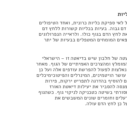
יות
לאי ספיקת כליות כרונית, ואחד הטיפולים
דם גבוה. בעיות בכליות קשורות ללחץ דם
ת לחץ הדם בגוף כולו. ולראייה הנפרולוגים
פאים המומחים המטפלים בבעיות של יתר
עטה של חלבון שיש בדיאטה זו – הישראלי
המומלץ ומהצרכים האמיתיים של הגוף. מאחר
 נאלצות לפעול להפרשת עודפים אלה ועל כן
ושר הויטמינים, המינרלים והפיטוכימיכלים
 להוסיף בהדרגה לתפריט ירקות, פירות
מנסה להסביר את יעילות דיאטת האורז
ורתי בשיטה כטכניקה לניקוי גוף. כשהגוף
רעלים וחומרים שונים המשבשים את
ל כן לחץ הדם עולה.