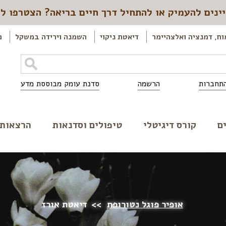
ינים להעמיק או להתחיל דרך חיים בריאה? הצטרפו ל
וח, דמנציה ואלצהיימר
דיאטת ניקוי
השמנה וירידה במשקל
כ
תחברות
הרשמה
סדנת עומק מבוססת מדע
ם
קורס דיגיטלי
טיפולים וסדנאות
הרצאות
אופיר פוגל נטורופת
>>
דיאטת אורז