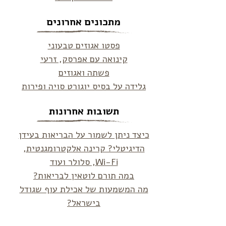
מתכונים אחרונים
פסטו אגוזים טבעוני
קינואה עם אפרסק, זרעי
פשתה ואגוזים
גלידה על בסיס יוגורט סויה ופירות
תשובות אחרונות
כיצד ניתן לשמור על הבריאות בעידן
הדיגיטלי? קרינה אלקטרומגנטית,
Wi-Fi, סלולר ועוד
במה תורם לוטאין לבריאות?
מה המשמעות של אכילת עוף שגודל
בישראל?