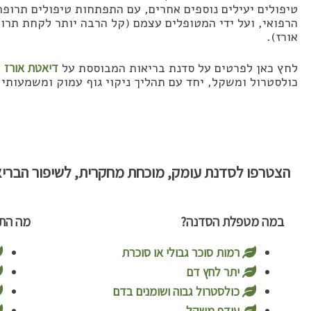
טיפולים יעילים נוספים אחרים, עם התפתחות טיפולים תרופת
הרפואי, ועל ידי המטופלים עצמם (קל הרבה יותר לקחת תר
אורז).
לחץ כאן לפרטים על סדנת בריאות המבוססת על
דיאטת אורז
ה
כולסטרול ומשקל, יחד עם תהליך ניקוי גוף עמוק ומשמעותי.
הצטרפו לסדנת עומק, מוכחת מחקרית, לשיפור הבריאו
במה מטפלת הסדנה?
מה התו
רמות סוכר גבולי או סוכרת ​
יתר לחץ דם​
כולסטרול גבוה ושומנים בדם
עודף משקל