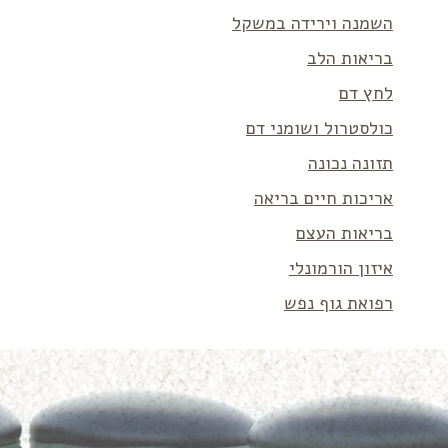
השמנה וירידה במשקל
בריאות הלב
לחץ דם
כולסטרול ושומני דם
תזונה נכונה
אריכות חיים בריאה
בריאות העצם
איזון הורמונלי
רפואת גוף נפש