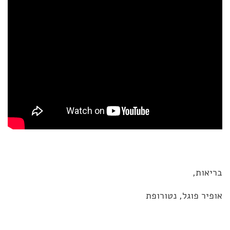
בריאות,
אופיר פוגל, נטורופת