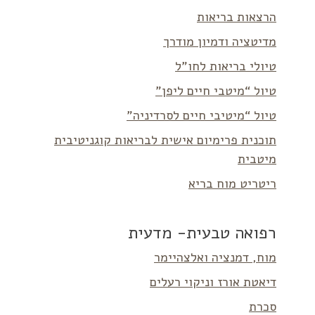
הרצאות בריאות
מדיטציה ודמיון מודרך
טיולי בריאות לחו”ל
טיול “מיטבי חיים ליפן”
טיול “מיטיבי חיים לסרדיניה”
תוכנית פרימיום אישית לבריאות קוגניטיבית
מיטבית
ריטריט מוח בריא
רפואה טבעית- מדעית
מוח, דמנציה ואלצהיימר
דיאטת אורז וניקוי רעלים
סכרת