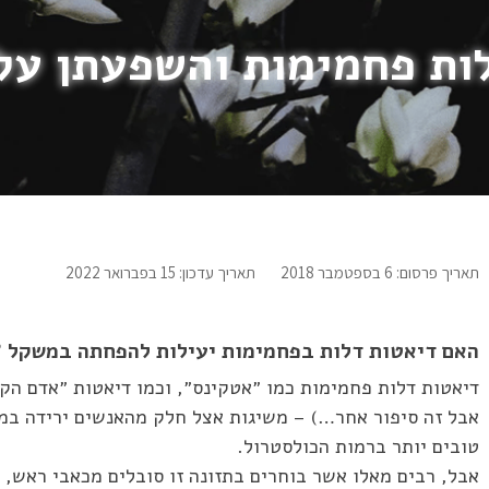
ות פחמימות והשפעתן על
תאריך פרסום: 6 בספטמבר 2018
תאריך עדכון: 15 בפברואר 2022
האם דיאטות דלות בפחמימות יעילות להפחתה במשקל ?
דיאטות דלות פחמימות כמו ״אטקינס״, וכמו דיאטות ״אדם הק
אבל זה סיפור אחר…) – משיגות אצל חלק מהאנשים ירידה במשק
טובים יותר ברמות הכולסטרול.
אבל, רבים מאלו אשר בוחרים בתזונה זו סובלים מכאבי ראש, ע