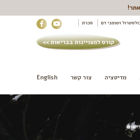
אתר!
ולסטרול ושומני דם
סכרת
קורס למצויינות בבריאות >>
מדיטציה
צור קשר
English
יאות