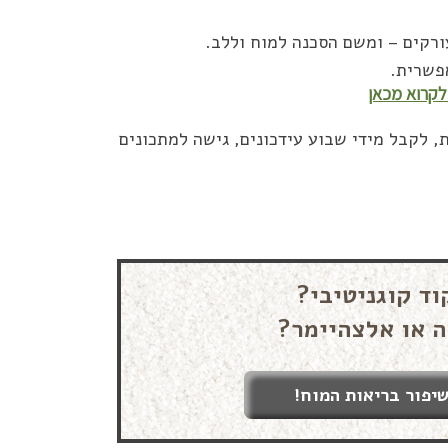
ורקים – ומשם הסכנה למוח וללב.
פשרית.
לקרוא מכאן
 לקבל מידי שבוע עידכונים, גישה למתכונים
וד קוגניטיבי?
ה או אלצהיימר?
יפור בריאות המוח!