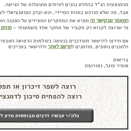
מהתופעות הנ”ל בהחלט נהנים לעיתים מתועלות של הגישה.
אבל, מה שלא מורגש בטווח המיידי, הוא הנזק הפוטנציאלי לע
המאמר שבקישור זה
מפרט את המחקרים המעידים על הסכנה הא
מי שרוצה לקרוא רק תקציר של מחקר אחד משמעותי –
מוזמן 
אם תירצו להישאר מעודכנים בנעשה בעולמות הרפואה הטבעית,
ולתכנים נוספים, מוזמנים ל
הרשם לאתר
ולהישאר בעניינים
בריאות
אופיר פוגל, נטורופת
רוצה לשפר זיכרון או תפק
רוצה להפחית סיכון לדמנצי
גלה/י עכשיו דרכים מבוססות מדע לש