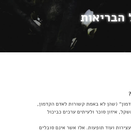
 הבריאות
דמון״ (שהן לא באמת קשורות לאדם הקדמון,
ל, איזון סוכר ולעיתים ערכים כביכול
צירות ועוד תופעות. אלו אשר אינם סובלים