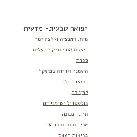
רפואה טבעית- מדעית
מוח, דמנציה ואלצהיימר
דיאטת אורז וניקוי רעלים
סכרת
השמנה וירידה במשקל
בריאות הלב
לחץ דם
כולסטרול ושומני דם
תזונה נכונה
אריכות חיים בריאה
בריאות העצם