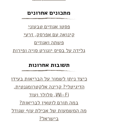
מתכונים אחרונים
פסטו אגוזים טבעוני
קינואה עם אפרסק, זרעי
פשתה ואגוזים
גלידה על בסיס יוגורט סויה ופירות
תשובות אחרונות
כיצד ניתן לשמור על הבריאות בעידן
הדיגיטלי? קרינה אלקטרומגנטית,
Wi-Fi, סלולר ועוד
במה תורם לוטאין לבריאות?
מה המשמעות של אכילת עוף שגודל
בישראל?