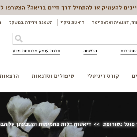
ינים להעמיק או להתחיל דרך חיים בריאה? הצטרפו ל
וח, דמנציה ואלצהיימר
דיאטת ניקוי
השמנה וירידה במשקל
כ
תחברות
הרשמה
סדנת עומק מבוססת מדע
ם
קורס דיגיטלי
טיפולים וסדנאות
הרצאות
 פוגל נטורופת
>>
דיאטות דלות פחמימות והשפעתן על הבר