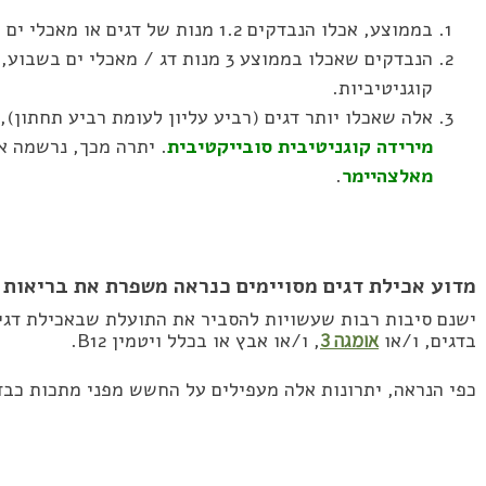
בממוצע, אכלו הנבדקים 1.2 מנות של דגים או מאכלי ים בשבוע.
הנבדקים שאכלו בממוצע 3 מנות דג / מאכלי
קוגניטיביות.
אלה שאכלו יותר דגים (רביע עליון לעומת רביע תחתון), 
מירידה קוגניטיבית סובייקטיבית
. יתרה מכך, נרשמה 
מאלצהיימר
.
מדוע אכילת דגים מסויימים כנראה משפרת את בריאות 
ישנם סיבות רבות שעשויות להסביר את התועלת שבאכילת דגים
בדגים, ו/או
אומגה 3
, ו/או אבץ או בכלל ויטמין B12.
כפי הנראה, יתרונות אלה מעפילים על החשש מפני מתכות כבד