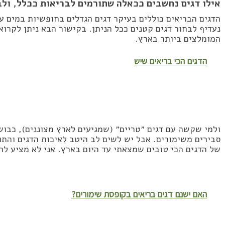
אילו דגים נחשבים ככאלה שתורמים לבריאות ככלל, ול
הדגים הבריאים כוללים בעיקר דגים הגדלים בחופשיות במים 
נעדיף לבחור דגים קטנים ככל הניתן. בקישור הבא ניתן לקר
המומלצים ביותר בארץ.
הדגים הכי בריאים שיש
ולמי שקשה עם דגים ״טריים״ (שמגיעים לארץ מצוננים), כבוש
סבירים משימורים. אבל יש לשים לב היטב לאיכות הדגים והתו
של הדגים הכי טובים שמצאתי עד היום בארץ. אני לא מציע ל
האם ישנם דגים בריאים בקופסת שימורים?