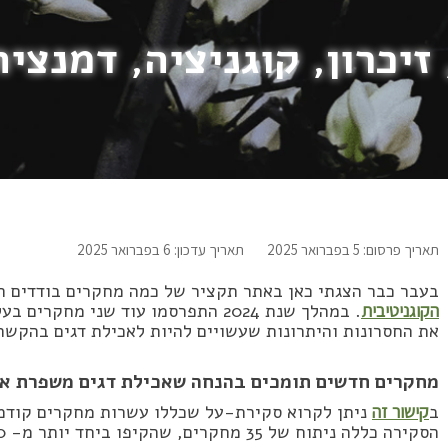
זיכרון, קוגניציה, דמנצי
תאריך פרסום: 5 בפברואר 2025
תאריך עדכון: 6 בפברואר 2025
בעבר כבר הצגתי כאן באתר תקציר של כמה מחקרים בודדים ה
הקוגניטיבית
. במהלך שנת 2024 התפרסמו עוד שני מ
את החסרונות והיתרונות שעשויים להיות לאכילת דגים בהקשר
מחקרים חדשים תומכים בהנחה שאכילת דגים משפרת את
ב
קישור זה
ניתן לקרוא סקירת-על שכללו עשרות מחקרים קודמים
הסקירה כללה ניתוח של 35 מחקרים, שהקיפו ביחד יותר מ- 800,000 אנשים.