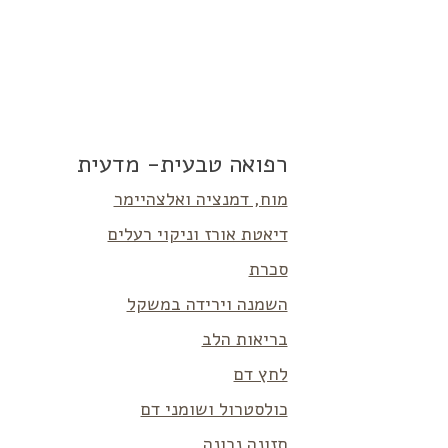
רפואה טבעית- מדעית
מוח, דמנציה ואלצהיימר
דיאטת אורז וניקוי רעלים
סכרת
השמנה וירידה במשקל
בריאות הלב
לחץ דם
כולסטרול ושומני דם
תזונה נכונה