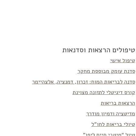
טיפולים הרצאות וסדנאות
טיפול אישי
סדנת עומק מבוססת מחקר
סדנה לבריאות המוח: זכרון, דמנציה, אלצהיימר
קורס דיגיטלי לתזונה מצוינת
הרצאות בריאות
מדיטציה ודמיון מודרך
טיולי בריאות לחו”ל
טיול “מיטבי חיים ליפן”