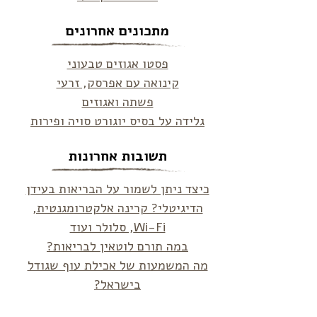
מתכונים אחרונים
פסטו אגוזים טבעוני
קינואה עם אפרסק, זרעי
פשתה ואגוזים
גלידה על בסיס יוגורט סויה ופירות
תשובות אחרונות
כיצד ניתן לשמור על הבריאות בעידן
הדיגיטלי? קרינה אלקטרומגנטית,
Wi-Fi, סלולר ועוד
במה תורם לוטאין לבריאות?
מה המשמעות של אכילת עוף שגודל
בישראל?