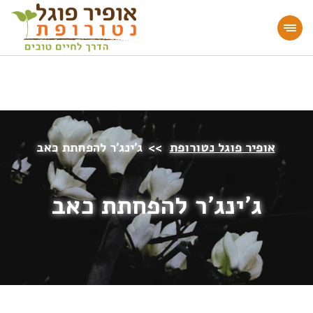
מעוניינים להעמיק או להתחיל דרך חיים בריאה?
הצטרפו לאתר!
אופיר פוגל נטורופת
>>
ג׳ינג׳ר להפחתת כאב
ג׳ינג׳ר להפחתת כאב