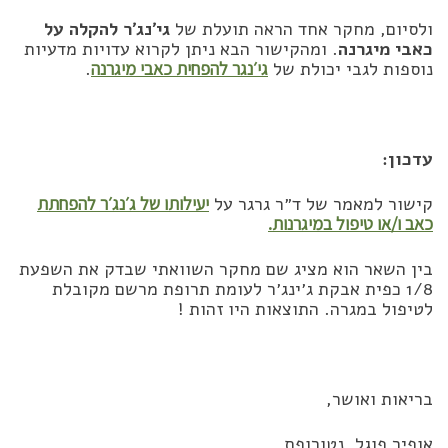
ולסיום, מחקר אחד הראה תועלת של
גי׳נג׳ר להקלה על
כאבי מיגרנה
. ומהקישור הבא ניתן לקרוא עדויות מדעיות
נוספות לגבי יכולת של
גי׳נגר להפחית כאבי מיגרנה
.
עדכון:
קישור למאמר של ד״ר גרגר על
יעילותו של ג׳נג׳ר להפחתת
כאב ו/או טיפול במיגרנות.
בין השאר הוא מציג שם מחקר השוואתי שבדק את השפעת
1/8 כפית אבקת ג׳ינג׳ר לעומת תרופת מרשם מקובלת
לטיפול במגרה. התוצאות היו זהות !
בריאות ואושר,
אופיר פוגל, נטורופת