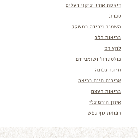
דיאטת אורז וניקוי רעלים
סכרת
השמנה וירידה במשקל
בריאות הלב
לחץ דם
כולסטרול ושומני דם
תזונה נכונה
אריכות חיים בריאה
בריאות העצם
איזון הורמונלי
רפואת גוף נפש