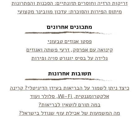
זריקות הרזיה וחוסרים תזונתיים: הסכנות והפתרונות
מיתוס הפירות והסוכרת: עדכון מוובינר מקצועי
מתכונים אחרונים
פסטו אגוזים טבעוני
קינואה עם אפרסק, זרעי פשתה ואגוזים
גלידה על בסיס יוגורט סויה ופירות
תשובות אחרונות
כיצד ניתן לשמור על הבריאות בעידן הדיגיטלי? קרינה
אלקטרומגנטית, Wi-Fi, סלולר ועוד
במה תורם לוטאין לבריאות?
מה המשמעות של אכילת עוף שגודל בישראל?