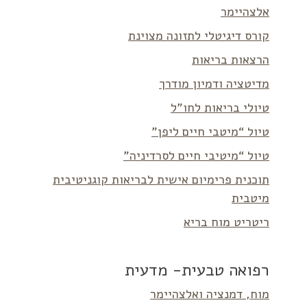
אלצהיימר
קורס דיגיטלי לתזונה מצוינת
הרצאות בריאות
מדיטציה ודמיון מודרך
טיולי בריאות לחו”ל
טיול “מיטבי חיים ליפן”
טיול “מיטיבי חיים לסרדיניה”
תוכנית פרימיום אישית לבריאות קוגניטיבית
מיטבית
ריטריט מוח בריא
רפואה טבעית- מדעית
מוח, דמנציה ואלצהיימר