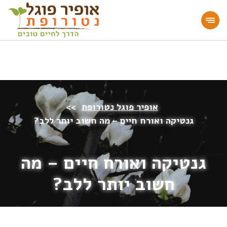
מעוניינים להעמיק או להתחיל דרך חיים בריאה?
הצטרפו לאתר!
אופיר פוגל נטורופת
>>
גנטיקה ואורח חיים – מה חשוב יותר ללב?
גנטיקה ואורח חיים – מה
חשוב יותר ללב?