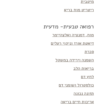
מיטבית
ריטריט מוח בריא
רפואה טבעית- מדעית
מוח, דמנציה ואלצהיימר
דיאטת אורז וניקוי רעלים
סכרת
השמנה וירידה במשקל
בריאות הלב
לחץ דם
כולסטרול ושומני דם
תזונה נכונה
אריכות חיים בריאה