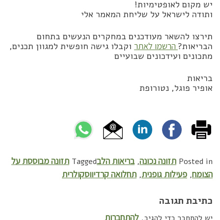
יש מקום לאופטימיות!
ותודה לישראל על שליחת המאמר אלי
תירצו להשאר מעודכנים במחקרים הנעשים בתחום
הבריאות?
הרשמו לאתר
וקבלו גישה חופשית למגוון תכנים,
מתכונים ועידכונים שבועיים
בריאות
אופיר פוגל, נטורופת
תזונה נכונה
בריאות הלב
תזונה מבוססת על
Tagged
,
Posted in
הצומח
פעילות גופנית
תחלואה קרדיווסקולרית
,
,
כתיבת תגובה
להתחברות
יש להתחבר כדי להגיב.