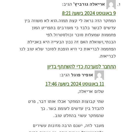
אריאלה גורביץ׳
הגיב:
9 באוגוסט 2024 בשעה 8:21
המחקר הזה נראה לי קצת תמוה.הוא לא משווה בין
עדשים לבשר בלבד כי מעורבים בתפריט המון
פחממות שמעלות סוכר וכולסטרול.לפי
הבנתי,ושואלת האם זה נכון הבעייה היא באכילת
הפחממה לבריאות כי היא הופכת לסוכר שלא טוב לנו
לבריאות.
התחבר למערכת כדי להשתתף בדיון
אופיר פוגל
הגיב:
11 באוגוסט 2024 בשעה 17:46
שלום אריאלה,
שתי קבוצות המחקר אכלו אותו דבר, פרט
להבדל בין עדשים לעומת בשר. כך
שהמחקר עשוי בהחלט טוב.
מעבר לזה, ישנם הרבה מזונות עשירים