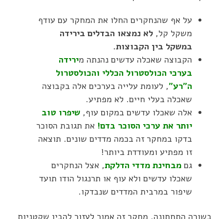
על אף שהנחקרים החלו את המחקר עם עודף
משקל קל,
לא נמצאו הבדלים בירידה
במשקל בין הקבוצות.
הקבוצה שאכלה עדשים נהנתה מ
ירידה
בערכי הכולסטרול הכללי והכולסטרול
ה״רע״
, לעומת עלייה בערכים אלה בקבוצה
שאכלה בעלי חיים. לא מפתיע.
אלה שאכלו עדשים במקום עוף,
שיפרו טוב
יותר את ערכי הסוכר בדם!
את תגובת הסוכר
בדקו במחקר זה בכמה מדדים שונים. תוצאה
זו מפתיע ומעודדת ביותר!
גם
מבחינת מדדי הדלקת
, אצל הנחקרים
שאכלו עדשים ולא עוף או תרנגול הודו תועד
שיפור במרבית המדדים שנבדקו.
בשורה התחתונה, מחקר זה אמור לעזור להבין שקטניות