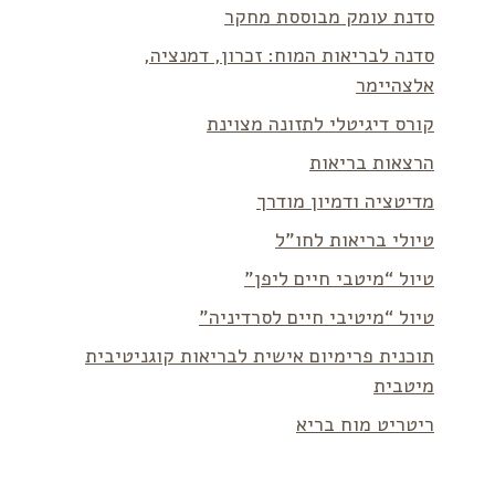
סדנת עומק מבוססת מחקר
סדנה לבריאות המוח: זכרון, דמנציה,
אלצהיימר
קורס דיגיטלי לתזונה מצוינת
הרצאות בריאות
מדיטציה ודמיון מודרך
טיולי בריאות לחו”ל
טיול “מיטבי חיים ליפן”
טיול “מיטיבי חיים לסרדיניה”
תוכנית פרימיום אישית לבריאות קוגניטיבית
מיטבית
ריטריט מוח בריא