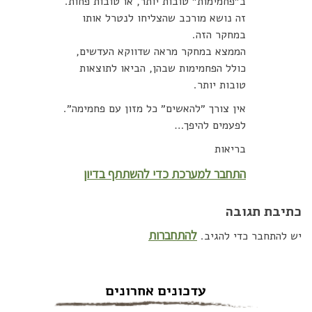
ב״פחמימות״ טובות יותר, או טובות פחות.
זה נושא מורכב שהצליחו לנטרל אותו
במחקר הזה.
הממצא במחקר מראה שדווקא העדשים,
כולל הפחמימות שבהן, הביאו לתוצאות
טובות יותר.
אין צורך ״להאשים״ כל מזון עם פחמימה״.
לפעמים להיפך…
בריאות
התחבר למערכת כדי להשתתף בדיון
כתיבת תגובה
להתחברות
יש להתחבר כדי להגיב.
עדכונים אחרונים