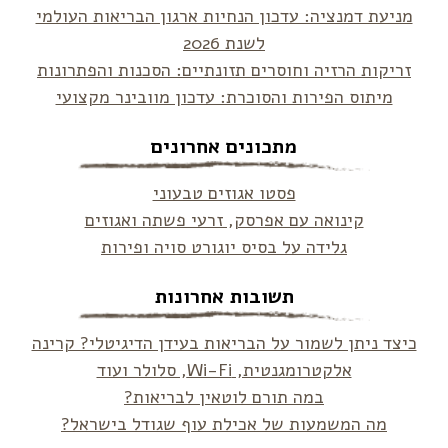
מניעת דמנציה: עדכון הנחיות ארגון הבריאות העולמי
לשנת 2026
זריקות הרזיה וחוסרים תזונתיים: הסכנות והפתרונות
מיתוס הפירות והסוכרת: עדכון מוובינר מקצועי
מתכונים אחרונים
פסטו אגוזים טבעוני
קינואה עם אפרסק, זרעי פשתה ואגוזים
גלידה על בסיס יוגורט סויה ופירות
תשובות אחרונות
כיצד ניתן לשמור על הבריאות בעידן הדיגיטלי? קרינה
אלקטרומגנטית, Wi-Fi, סלולר ועוד
במה תורם לוטאין לבריאות?
מה המשמעות של אכילת עוף שגודל בישראל?