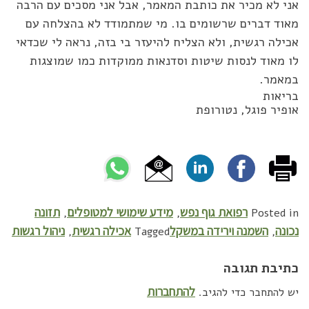
אני לא מכיר את כותבת המאמר, אבל אני מסכים עם הרבה
מאוד דברים שרשומים בו. מי שמתמודד לא בהצלחה עם
אכילה רגשית, ולא הצליח להיעזר בי בזה, נראה לי שכדאי
לו מאוד לנסות שיטות וסדנאות ממוקדות כמו שמוצגות
במאמר.
בריאות
אופיר פוגל, נטורופת
רפואת גוף נפש
מידע שימושי למטופלים
תזונה
,
,
Posted in
נכונה
השמנה וירידה במשקל
אכילה רגשית
ניהול רגשות
,
Tagged
,
כתיבת תגובה
להתחברות
יש להתחבר כדי להגיב.