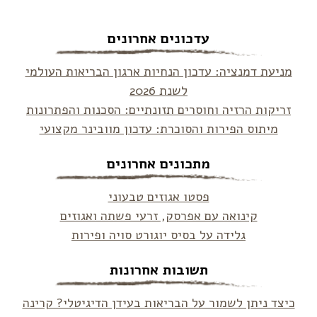
עדכונים אחרונים
מניעת דמנציה: עדכון הנחיות ארגון הבריאות העולמי
לשנת 2026
זריקות הרזיה וחוסרים תזונתיים: הסכנות והפתרונות
מיתוס הפירות והסוכרת: עדכון מוובינר מקצועי
מתכונים אחרונים
פסטו אגוזים טבעוני
קינואה עם אפרסק, זרעי פשתה ואגוזים
גלידה על בסיס יוגורט סויה ופירות
תשובות אחרונות
כיצד ניתן לשמור על הבריאות בעידן הדיגיטלי? קרינה