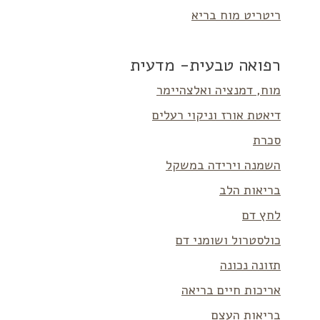
ריטריט מוח בריא
רפואה טבעית- מדעית
מוח, דמנציה ואלצהיימר
דיאטת אורז וניקוי רעלים
סכרת
השמנה וירידה במשקל
בריאות הלב
לחץ דם
כולסטרול ושומני דם
תזונה נכונה
אריכות חיים בריאה
בריאות העצם