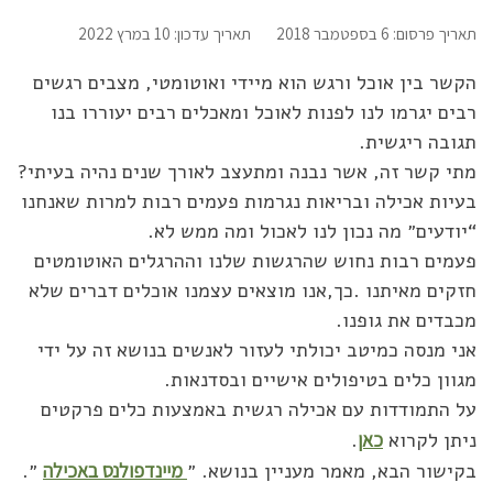
תאריך פרסום: 6 בספטמבר 2018
תאריך עדכון: 10 במרץ 2022
הקשר בין אוכל ורגש הוא מיידי ואוטומטי, מצבים רגשים
רבים יגרמו לנו לפנות לאוכל ומאכלים רבים יעוררו בנו
תגובה ריגשית.
מתי קשר זה, אשר נבנה ומתעצב לאורך שנים נהיה בעיתי?
בעיות אכילה ובריאות נגרמות פעמים רבות למרות שאנחנו
“יודעים״ מה נכון לנו לאכול ומה ממש לא.
פעמים רבות נחוש שהרגשות שלנו וההרגלים האוטומטים
חזקים מאיתנו .כך,אנו מוצאים עצמנו אוכלים דברים שלא
מכבדים את גופנו.
אני מנסה כמיטב יכולתי לעזור לאנשים בנושא זה על ידי
מגוון כלים בטיפולים אישיים ובסדנאות.
על התמודדות עם אכילה רגשית באמצעות כלים פרקטים
ניתן לקרוא
כאן
.
בקישור הבא, מאמר מעניין בנושא. ״
מיינדפולנס באכילה
״.