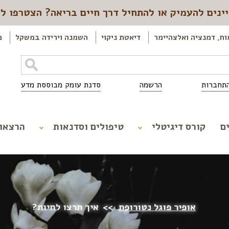
ינים להעמיק או להתחיל דרך חיים בריאה? הצטרפו ל
וח, דמנציה ואלצהיימר
דיאטת ניקוי
השמנה וירידה במשקל
כ
תחברות
הרשמה
סדנת עומק מבוססת מדע
ם
קורס דיגיטלי
טיפולים וסדנאות
הרצאו
אופיר פוגל נטורופת
>>
איך תרצו לחיות?