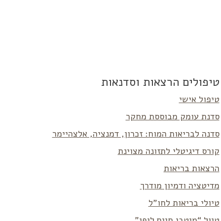
טיפולים הרצאות וסדנאות
טיפול אישי
סדנת עומק מבוססת מחקר
סדנה לבריאות המוח: זכרון, דמנציה, אלצהיימר
קורס דיגיטלי לתזונה מצוינת
הרצאות בריאות
מדיטציה ודמיון מודרך
טיולי בריאות לחו”ל
טיול “מיטבי חיים ליפן”