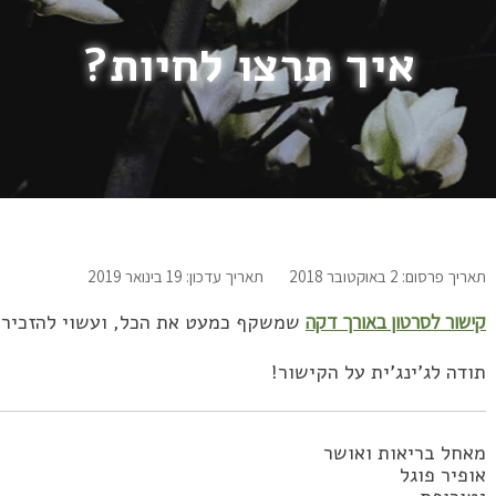
איך תרצו לחיות?
תאריך פרסום: 2 באוקטובר 2018
תאריך עדכון: 19 בינואר 2019
קישור לסרטון באורך דקה
שמשקף כמעט את הכל, ועשוי להזכיר ל
תודה לג’ינג’ית על הקישור!
מאחל בריאות ואושר
אופיר פוגל