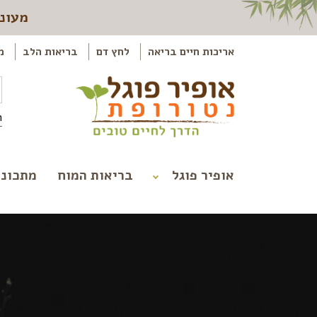
מעוני
אריכות חיים בריאה
לחץ דם
בריאות הלב
מ
ה
אופיר פוגל
בריאות המוח
מתכוני