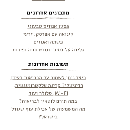
מתכונים אחרונים
פסטו אגוזים טבעוני
קינואה עם אפרסק, זרעי
פשתה ואגוזים
גלידה על בסיס יוגורט סויה ופירות
תשובות אחרונות
כיצד ניתן לשמור על הבריאות בעידן
הדיגיטלי? קרינה אלקטרומגנטית,
Wi-Fi, סלולר ועוד
במה תורם לוטאין לבריאות?
מה המשמעות של אכילת עוף שגודל
בישראל?