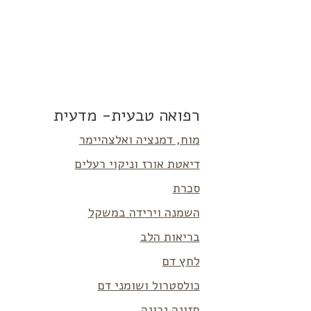
רפואה טבעית- מדעית
מוח, דמנציה ואלצהיימר
דיאטת אורז וניקוי רעלים
סכרת
השמנה וירידה במשקל
בריאות הלב
לחץ דם
כולסטרול ושומני דם
תזונה נכונה