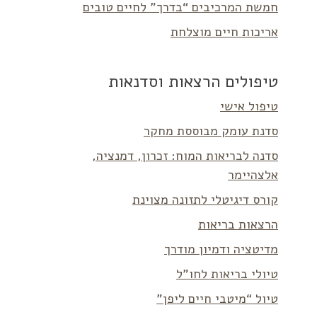
חמשת המרכיבים “בדרך” לחיים טובים
אריכות חיים מוצלחת
טיפולים הרצאות וסדנאות
טיפול אישי
סדנת עומק מבוססת מחקר
סדנה לבריאות המוח: זכרון, דמנציה,
אלצהיימר
קורס דיגיטלי לתזונה מצוינת
הרצאות בריאות
מדיטציה ודמיון מודרך
טיולי בריאות לחו”ל
טיול “מיטבי חיים ליפן”