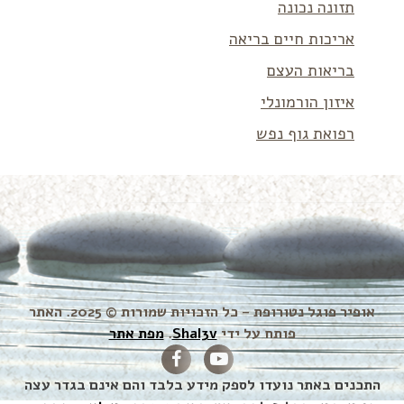
תזונה נכונה
אריכות חיים בריאה
בריאות העצם
איזון הורמונלי
רפואת גוף נפש
אופיר פוגל נטורופת – כל הזכויות שמורות © 2025. האתר
פותח על ידי
Shal3v
.
מפת אתר
התכנים באתר נועדו לספק מידע בלבד והם אינם בגדר עצה