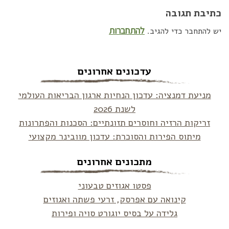
כתיבת תגובה
להתחברות
יש להתחבר כדי להגיב.
עדכונים אחרונים
מניעת דמנציה: עדכון הנחיות ארגון הבריאות העולמי
לשנת 2026
זריקות הרזיה וחוסרים תזונתיים: הסכנות והפתרונות
מיתוס הפירות והסוכרת: עדכון מוובינר מקצועי
מתכונים אחרונים
פסטו אגוזים טבעוני
קינואה עם אפרסק, זרעי פשתה ואגוזים
גלידה על בסיס יוגורט סויה ופירות