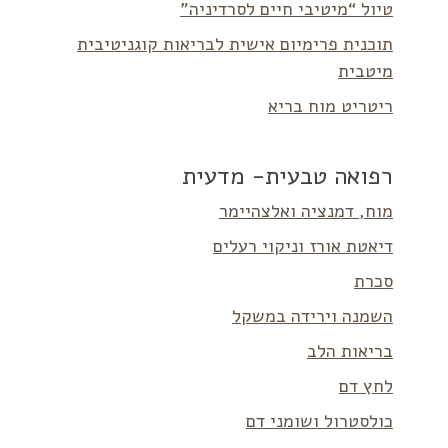
טיול “מיטיבי חיים לסרדיניה”
תוכנית פרימיום אישית לבריאות קוגניטיבית
מיטבית
ריטריט מוח בריא
רפואה טבעית- מדעית
מוח, דמנציה ואלצהיימר
דיאטת אורז וניקוי רעלים
סכרת
השמנה וירידה במשקל
בריאות הלב
לחץ דם
כולסטרול ושומני דם