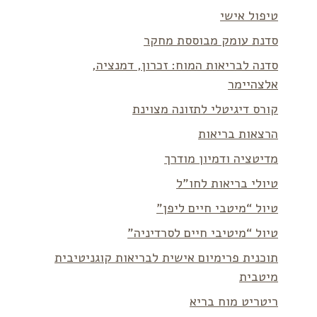
טיפול אישי
סדנת עומק מבוססת מחקר
סדנה לבריאות המוח: זכרון, דמנציה,
אלצהיימר
קורס דיגיטלי לתזונה מצוינת
הרצאות בריאות
מדיטציה ודמיון מודרך
טיולי בריאות לחו”ל
טיול “מיטבי חיים ליפן”
טיול “מיטיבי חיים לסרדיניה”
תוכנית פרימיום אישית לבריאות קוגניטיבית
מיטבית
ריטריט מוח בריא