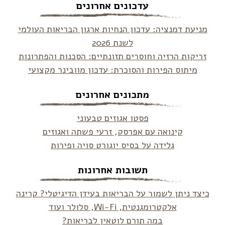
עדכונים אחרונים
מניעת דמנציה: עדכון הנחיות ארגון הבריאות העולמי
לשנת 2026
זריקות הרזיה וחוסרים תזונתיים: הסכנות והפתרונות
מיתוס הפירות והסוכרת: עדכון מוובינר מקצועי
מתכונים אחרונים
פסטו אגוזים טבעוני
קינואה עם אפרסק, זרעי פשתה ואגוזים
גלידה על בסיס יוגורט סויה ופירות
תשובות אחרונות
כיצד ניתן לשמור על הבריאות בעידן הדיגיטלי? קרינה
אלקטרומגנטית, Wi-Fi, סלולר ועוד
במה תורם לוטאין לבריאות?