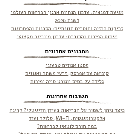
מניעת דמנציה: עדכון הנחיות ארגון הבריאות העולמי
לשנת 2026
זריקות הרזיה וחוסרים תזונתיים: הסכנות והפתרונות
מיתוס הפירות והסוכרת: עדכון מוובינר מקצועי
מתכונים אחרונים
פסטו אגוזים טבעוני
קינואה עם אפרסק, זרעי פשתה ואגוזים
גלידה על בסיס יוגורט סויה ופירות
תשובות אחרונות
כיצד ניתן לשמור על הבריאות בעידן הדיגיטלי? קרינה
אלקטרומגנטית, Wi-Fi, סלולר ועוד
במה תורם לוטאין לבריאות?