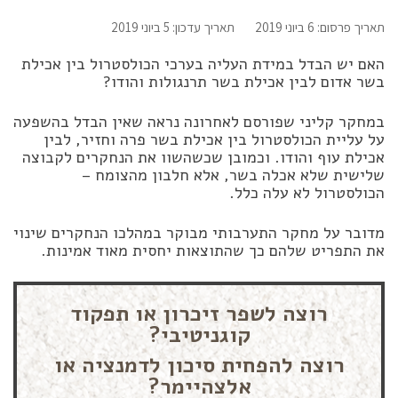
תאריך פרסום: 6 ביוני 2019
תאריך עדכון: 5 ביוני 2019
האם יש הבדל במידת העליה בערכי הכולסטרול בין אכילת
בשר אדום לבין אכילת בשר תרנגולות והודו?
במחקר קליני שפורסם לאחרונה נראה שאין הבדל בהשפעה
על עליית הכולסטרול בין אכילת בשר פרה וחזיר, לבין
אכילת עוף והודו. וכמובן שכשהשוו את הנחקרים לקבוצה
שלישית שלא אכלה בשר, אלא חלבון מהצומח –
הכולסטרול לא עלה כלל.
מדובר על מחקר התערבותי מבוקר במהלכו הנחקרים שינוי
את התפריט שלהם כך שהתוצאות יחסית מאוד אמינות.
רוצה לשפר זיכרון או תפקוד
קוגניטיבי?
רוצה להפחית סיכון לדמנציה או
אלצהיימר?