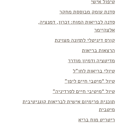
טיפול אישי
סדנת עומק מבוססת מחקר
סדנה לבריאות המוח: זכרון, דמנציה,
אלצהיימר
קורס דיגיטלי לתזונה מצוינת
הרצאות בריאות
מדיטציה ודמיון מודרך
טיולי בריאות לחו”ל
טיול “מיטבי חיים ליפן”
טיול “מיטיבי חיים לסרדיניה”
תוכנית פרימיום אישית לבריאות קוגניטיבית
מיטבית
ריטריט מוח בריא