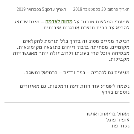
תאריך פרסום: 30 בספטמבר 2018
תאריך עדכון: 5 בפברואר 2019
שמעתי המלצות טובות על
מחווה לאדמה
– מיזם שדואג
להביא עד הבית תוצרת אורגנית איכותית.
רכישה ממיזם מסוג זה בדרך כלל תורמת לחקלאים
מקומיים, מפחיתה בזבוז וזיהום כתוצאה מקימונאות,
מבטיחה אוכל טרי בעונתו ולרוב זולה יותר מאפשרויות
מקבילות.
מגיעים גם לנהריה – כפר ורדים – כרמיאל ומשגב.
נשמח לשמוע עוד חוות דעת והמלצות. גם מאיזורים
נוספים בארץ
מאחל בריאות ואושר
אופיר פוגל
נטורופת