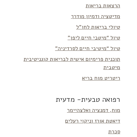
הרצאות בריאות
מדיטציה ודמיון מודרך
טיולי בריאות לחו”ל
טיול “מיטבי חיים ליפן”
טיול “מיטיבי חיים לסרדיניה”
תוכנית פרימיום אישית לבריאות קוגניטיבית
מיטבית
ריטריט מוח בריא
רפואה טבעית- מדעית
מוח, דמנציה ואלצהיימר
דיאטת אורז וניקוי רעלים
סכרת