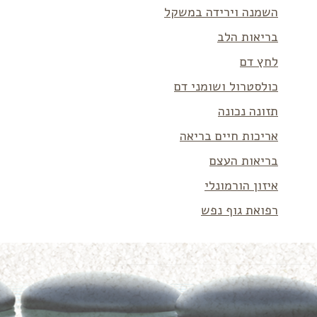
השמנה וירידה במשקל
בריאות הלב
לחץ דם
כולסטרול ושומני דם
תזונה נכונה
אריכות חיים בריאה
בריאות העצם
איזון הורמונלי
רפואת גוף נפש