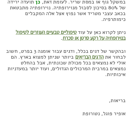
במשקל גוף או במסת שריר. לעומת זאת,
כן
תועדה ירידה
של 80% בסיכון לסבול מנוירופתיה. נוירופתיה מתבטאת
בכאב עצבי מטריד אשר נפוץ אצל אלה המקבלים
כימותרפיה.
ניתן לקרוא כאן על עוד
טיפוליים טבעיים העוזרים לטיפול
בנוירופתיה על רקע סרטן או סכרת
.
ובהקשר של דגים בכלל, ודגים עבור אומגה 3 בפרט, חשוב
לבחור את
הדגים הבריאים
ביותר שניתן למצוא בארץ. הם
אולי לא נמצאים בכל מכולת שכונתית, אבל בהחלט
נמצאים במרבית המרכולים הגדולים, ועוד יותר במעדניות
איכותיות.
בריאות,
אופיר פוגל, נטורופת