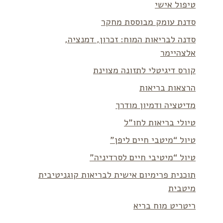
טיפול אישי
סדנת עומק מבוססת מחקר
סדנה לבריאות המוח: זכרון, דמנציה,
אלצהיימר
קורס דיגיטלי לתזונה מצוינת
הרצאות בריאות
מדיטציה ודמיון מודרך
טיולי בריאות לחו”ל
טיול “מיטבי חיים ליפן”
טיול “מיטיבי חיים לסרדיניה”
תוכנית פרימיום אישית לבריאות קוגניטיבית
מיטבית
ריטריט מוח בריא