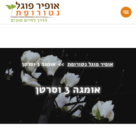
מעוניינים להעמיק או להתחיל דרך חיים בריאה?
הצטרפו לאתר!
אופיר פוגל נטורופת
>>
אומגה 3 וסרטן
אומגה 3 וסרטן