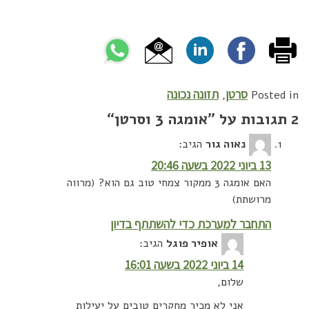
סרטן
תזונה נכונה
,
Posted in
2 תגובות על ”
אומגה 3 וסרטן
“
נאוה גור
הגיב:
13 ביוני 2022 בשעה 20:46
האם אומגה 3 ממקור צמחי טוב גם הוא? (מרווה
מרושתת)
התחבר למערכת כדי להשתתף בדיון
אופיר פוגל
הגיב:
14 ביוני 2022 בשעה 16:01
שלום,
אני לא מכיר מחקרים טובים על יעילות