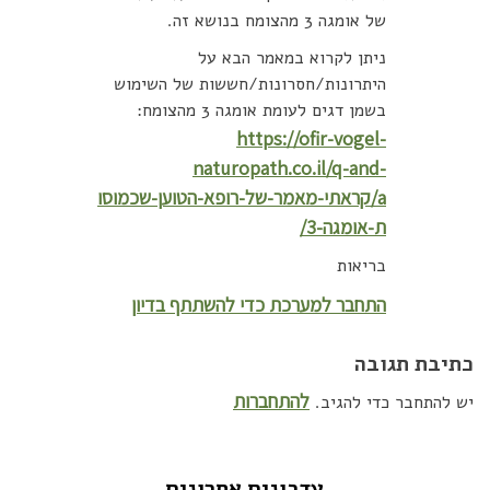
של אומגה 3 מהצומח בנושא זה.
ניתן לקרוא במאמר הבא על
היתרונות/חסרונות/חששות של השימוש
בשמן דגים לעומת אומגה 3 מהצומח:
https://ofir-vogel-
naturopath.co.il/q-and-
a/קראתי-מאמר-של-רופא-הטוען-שכמוסו
ת-אומגה-3/
בריאות
התחבר למערכת כדי להשתתף בדיון
כתיבת תגובה
להתחברות
יש להתחבר כדי להגיב.
עדכונים אחרונים