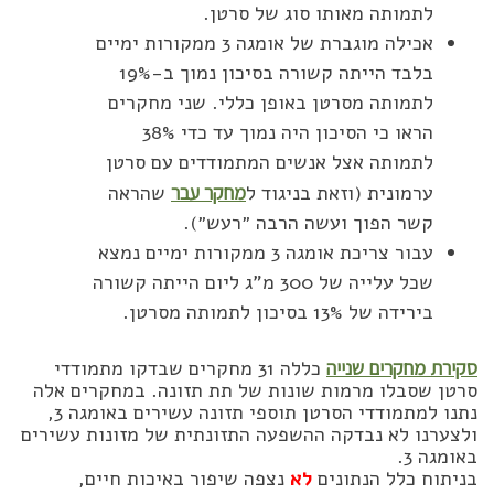
לתמותה מאותו סוג של סרטן.
אכילה מוגברת של אומגה 3 ממקורות ימיים
בלבד הייתה קשורה בסיכון נמוך ב-19%
לתמותה מסרטן באופן כללי. שני מחקרים
הראו כי הסיכון היה נמוך עד כדי 38%
לתמותה אצל אנשים המתמודדים עם סרטן
ערמונית (וזאת בניגוד ל
מחקר עבר
שהראה
קשר הפוך ועשה הרבה ״רעש״).
עבור צריכת אומגה 3 ממקורות ימיים נמצא
שכל עלייה של 300 מ”ג ליום הייתה קשורה
בירידה של 13% בסיכון לתמותה מסרטן.
סקירת מחקרים שנייה
כללה 31 מחקרים שבדקו מתמודדי
סרטן שסבלו מרמות שונות של תת תזונה. במחקרים אלה
נתנו למתמודדי הסרטן תוספי תזונה עשירים באומגה 3,
ולצערנו לא נבדקה ההשפעה התזונתית של מזונות עשירים
באומגה 3.
בניתוח כלל הנתונים
לא
נצפה שיפור באיכות חיים,