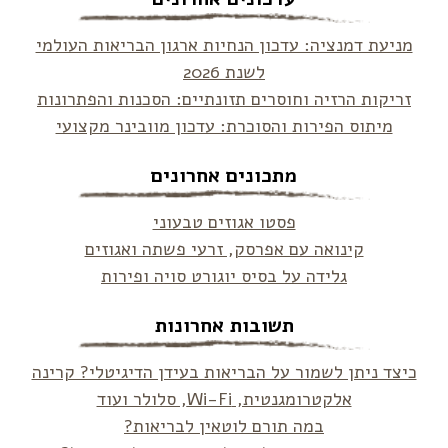
מניעת דמנציה: עדכון הנחיות ארגון הבריאות העולמי
לשנת 2026
זריקות הרזיה וחוסרים תזונתיים: הסכנות והפתרונות
מיתוס הפירות והסוכרת: עדכון מוובינר מקצועי
מתכונים אחרונים
פסטו אגוזים טבעוני
קינואה עם אפרסק, זרעי פשתה ואגוזים
גלידה על בסיס יוגורט סויה ופירות
תשובות אחרונות
כיצד ניתן לשמור על הבריאות בעידן הדיגיטלי? קרינה
אלקטרומגנטית, Wi-Fi, סלולר ועוד
במה תורם לוטאין לבריאות?