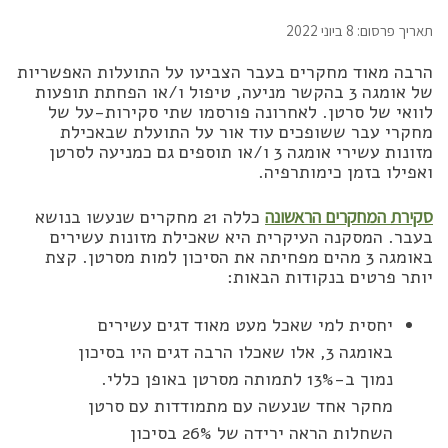
תאריך פרסום: 8 ביוני 2022
הרבה מאוד מחקרים בעבר הצביעו על התועלות האפשריות
של אומגה 3 בהקשר מניעה, טיפול ו/או הפחתת תופעות
לוואי של סרטן. לאחרונה פורסמו שתי סקירות-על של
מחקרי עבר ששופכים עוד אור על התועלת שבאכילת
מזונות עשירי אומגה 3 ו/או תוספים גם כמניעה לסרטן
ואפילו בזמן כימותרפיה.
סקירת המחקרים הראשונה
כללה 21 מחקרים שנעשו בנושא
בעבר. המסקנה העיקרית היא שאכילת מזונות עשירים
באומגה 3 מהים מפחיתה את הסיכון למות מסרטן. קצת
יותר פרטים בנקודות הבאות:
יחסית למי שאכל מעט מאוד דגים עשירים
באומגה 3, אלו שאכלו הרבה דגים היו בסיכון
נמוך ב-13% לתמותה מסרטן באופן כללי.
מחקר אחד שנעשה עם מתמודדות עם סרטן
השחלות הראה ירידה של 26% בסיכון