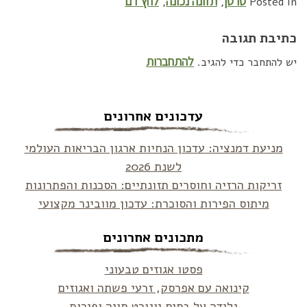
סרטן
תזונה נכונה
לחץ דם
,
,
Posted in
כתיבת תגובה
להתחברות
יש להתחבר כדי להגיב.
עדכונים אחרונים
מניעת דמנציה: עדכון הנחיות ארגון הבריאות העולמי
לשנת 2026
זריקות הרזיה וחוסרים תזונתיים: הסכנות והפתרונות
מיתוס הפירות והסוכרת: עדכון מוובינר מקצועי
מתכונים אחרונים
פסטו אגוזים טבעוני
קינואה עם אפרסק, זרעי פשתה ואגוזים
גלידה על בסיס יוגורט סויה ופירות