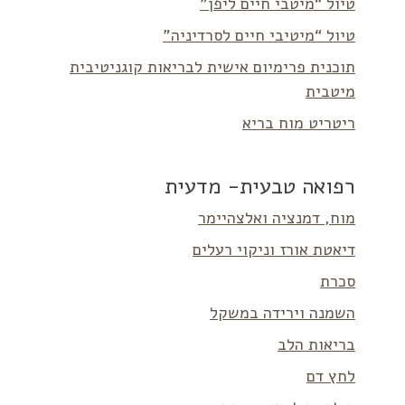
טיול “מיטבי חיים ליפן”
טיול “מיטיבי חיים לסרדיניה”
תוכנית פרימיום אישית לבריאות קוגניטיבית
מיטבית
ריטריט מוח בריא
רפואה טבעית- מדעית
מוח, דמנציה ואלצהיימר
דיאטת אורז וניקוי רעלים
סכרת
השמנה וירידה במשקל
בריאות הלב
לחץ דם