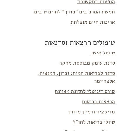
הופעות בתקשורת
חמשת המרכיבים “בדרך” לחיים טובים
אריכות חיים מוצלחת
טיפולים הרצאות וסדנאות
טיפול אישי
סדנת עומק מבוססת מחקר
סדנה לבריאות המוח: זכרון, דמנציה,
אלצהיימר
קורס דיגיטלי לתזונה מצוינת
הרצאות בריאות
מדיטציה ודמיון מודרך
טיולי בריאות לחו”ל