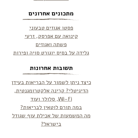
מתכונים אחרונים
פסטו אגוזים טבעוני
קינואה עם אפרסק, זרעי
פשתה ואגוזים
גלידה על בסיס יוגורט סויה ופירות
תשובות אחרונות
כיצד ניתן לשמור על הבריאות בעידן
הדיגיטלי? קרינה אלקטרומגנטית,
Wi-Fi, סלולר ועוד
במה תורם לוטאין לבריאות?
מה המשמעות של אכילת עוף שגודל
בישראל?