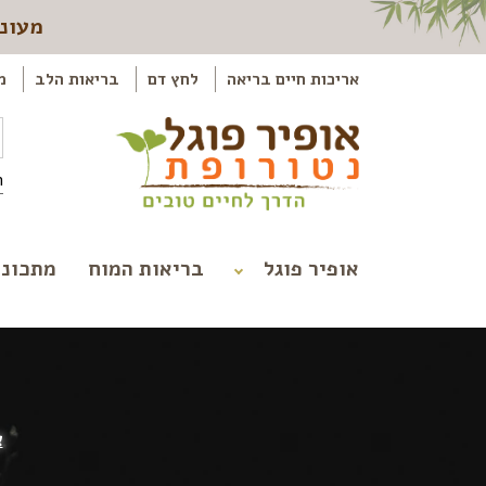
מעוני
אריכות חיים בריאה
לחץ דם
בריאות הלב
מ
ה
אופיר פוגל
בריאות המוח
מתכוני
א