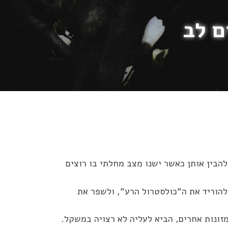
ם לב
להבין אותן כאשר ישנו מצב מחלתי בו רוצים
להוריד את ה”כולסטרול הרע”, ולשפר את
זונות אחרים, הביא לעליה לא רצויה במשקל.