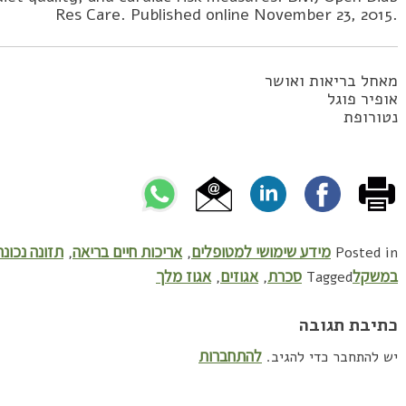
Res Care. Published online November 23, 2015.
מאחל בריאות ואושר
אופיר פוגל
נטורופת
מידע שימושי למטופלים
אריכות חיים בריאה
תזונה נכונה
,
,
Posted in
במשקל
סכרת
אגוזים
אגוז מלך
,
,
Tagged
כתיבת תגובה
להתחברות
יש להתחבר כדי להגיב.