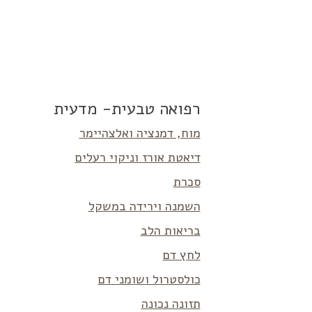
רפואה טבעית- מדעית
מוח, דמנציה ואלצהיימר
דיאטת אורז וניקוי רעלים
סכרת
השמנה וירידה במשקל
בריאות הלב
לחץ דם
כולסטרול ושומני דם
תזונה נכונה