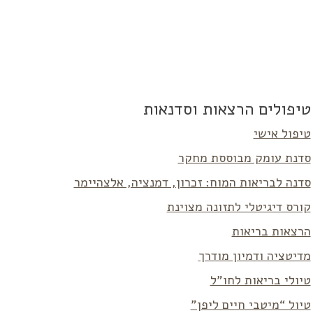
טיפולים הרצאות וסדנאות
טיפול אישי
סדנת עומק מבוססת מחקר
סדנה לבריאות המוח: זכרון, דמנציה, אלצהיימר
קורס דיגיטלי לתזונה מצוינת
הרצאות בריאות
מדיטציה ודמיון מודרך
טיולי בריאות לחו”ל
טיול “מיטבי חיים ליפן”