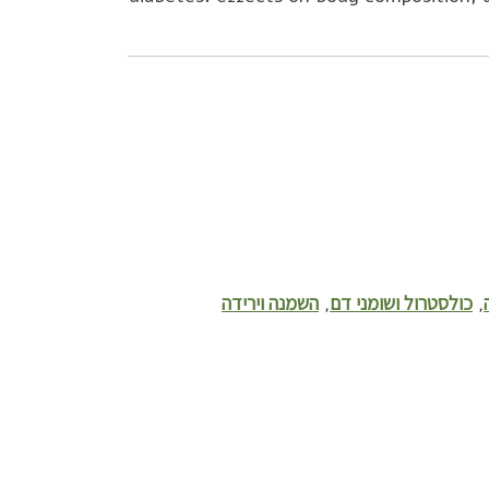
כולסטרול ושומני דם
השמנה וירידה
,
,