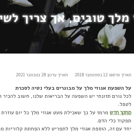
 מלך טובים, אך צריך לשי
תאריך פרסום: 12 בספטמבר 2018
תאריך עדכון: 28 בנובמבר 2021
על השפעת אגוזי מלך על מבוגרים בעלי נטיה לסכרת
לכל גורם תזונתי יש השפעה על הבריאות שלנו, חשוב להכיר ו
לטפל.
מחקר חדש
מרמז על כך שאכילת מעט אגוזי מלך כל יום עוזרת 
תפקוד כלי הדם.
יחד עם זה, הוספת אגוזי מלך לתפריט ללא הפחתת קלוריות ממ