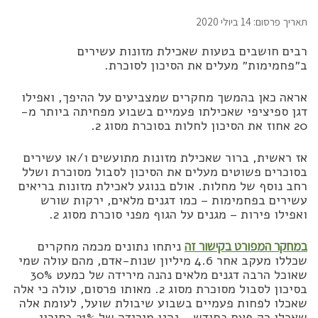
תאריך פרסום: 14 ביולי 2020
רבים חושבים בטעות שאכילת מזונות עשירים
ב״פחמימות״ מעלים את הסיכון לסוכרת.
אראה כאן בהמשך מחקרים שמצביעים על ההיפך, ואפילו
דגן ספיציפי שאכילתו פעמיים בשבוע מפחיתה ביותר מ-
20 אחוז את הסיכון לחלות בסוכרת מסוג 2.
אז ראשית, ברור שאכילת מזונות מתועשים ו/או עשירים
בסוכרים פשוטים מעלים את הסיכון לסבול מסוכרת ושלל
רחב נוסף של מחלות. אולם בנוגע לאכילת מזונות בריאים
עשירים בפחמימות – כמו דגנים מלאים, ירקות שורש
ואפילו פירות – מגנים על הגוף מפני סוכרת מסוג 2.
במחקר המפורט בקישור זה
ניתחו נתונים מכמה מחקרים
שכללו מעקב אחר 4.6 מיליון שנות-אדם, מהם עולה שמי
שאוכל הרבה דגנים מלאים נהנה מירידה של כמעט 30%
בסיכון לסבול מסוכרת מסוג 2. מאותו פרסום, עולה כי אלה
שאכלו לפחות פעמיים בשבוע שיבולת שועל, לעומת אלה
שאכלו רק פעם בחודש – נהנו מירידה של 21% בסיכון