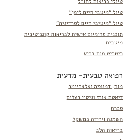
טיולי בריאות לחו”ל
טיול “מיטבי חיים ליפן”
טיול “מיטיבי חיים לסרדיניה”
תוכנית פרימיום אישית לבריאות קוגניטיבית
מיטבית
ריטריט מוח בריא
רפואה טבעית- מדעית
מוח, דמנציה ואלצהיימר
דיאטת אורז וניקוי רעלים
סכרת
השמנה וירידה במשקל
בריאות הלב